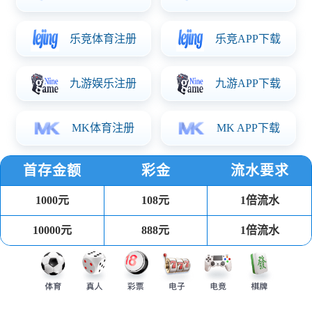
申花客场2-1逆转国安 点球判罚引京媒集体
质疑裁判双标
在昨晚进行的中超焦点战中，上海申花客场以2-1逆转
战胜北京国安，不仅终结了对手本赛季的主场不败纪
录，更因比赛中一次关键的点球判罚而引爆舆论。赛
后，北京多家媒体集体发声，质疑主裁判在两次相似
犯规中判罚尺度不一，直指裁判存在“双标”嫌疑。这
一争议迅速成为球迷和媒体热议的焦点，也让本就备
受关注的京沪大战再添谈资。